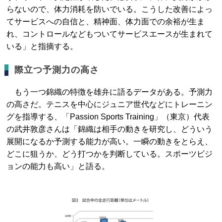
らないので、体力消耗を防いでいる。こうした改善によっ
てサービスへの自信と、精神面、体力面での余裕が生ま
れ、コントロールなどもついてサービスエースが生まれて
いる」と指摘する。
際立つ予測力の高さ
もう一つ錦織の特徴を雄弁に語るデータがある。予測力
の高さだ。テニスを中心にジュニア世代などにトレーニン
グを指導する、「Passion Sports Training」（東京）代表
の武井敦彦さんは「錦織は相手の動きを研究し、どういう
展開になるか予測する能力が高い。一瞬の動きをとらえ、
どこに狙うか、どう打つかを判断している。スポーツビジ
ョンの能力も高い」と語る。