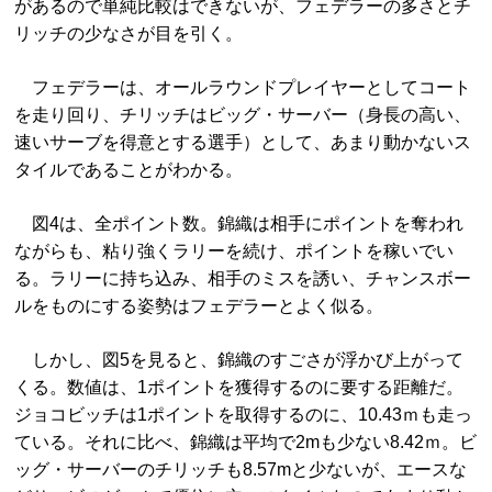
があるので単純比較はできないが、フェデラーの多さとチ
リッチの少なさが目を引く。
フェデラーは、オールラウンドプレイヤーとしてコート
を走り回り、チリッチはビッグ・サーバー（身長の高い、
速いサーブを得意とする選手）として、あまり動かないス
タイルであることがわかる。
図4は、全ポイント数。錦織は相手にポイントを奪われ
ながらも、粘り強くラリーを続け、ポイントを稼いでい
る。ラリーに持ち込み、相手のミスを誘い、チャンスボー
ルをものにする姿勢はフェデラーとよく似る。
しかし、図5を見ると、錦織のすごさが浮かび上がって
くる。数値は、1ポイントを獲得するのに要する距離だ。
ジョコビッチは1ポイントを取得するのに、10.43ｍも走っ
ている。それに比べ、錦織は平均で2mも少ない8.42ｍ。ビ
ッグ・サーバーのチリッチも8.57mと少ないが、エースな