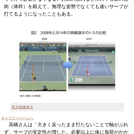
肉（体幹）を鍛えて、無理な姿勢でなくても速いサーブが
打てるようになったこともある。
拡大画像表示
ギャラリーページへ
高橋さんは「大きく反ったまま打たないことで軸がぶれ
ず、サーブの安定性が増した。必要以上に体に負荷がかか