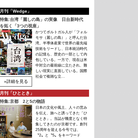
月刊「Wedge」
特集:台湾「麗しの島」の実像 日台新時代
を拓く「3つの視座」
かつてポルトガル人が「フォル
モサ（麗しの島）」と呼んだ台
湾。半導体産業で世界の最先端
技術をリードし、日本統治時代
の記憶も、歴史の一部として内
包している。一方で、現在は米
中対立の最前線に立たされ、難
しい現実に直面している。国際
社会で複雑な立…
»詳細を見る
月刊「ひととき」
特集:京都 2と5の物語
日本の文化や風土、人々の営み
を伝え、旅へと誘ってきた「ひ
ととき」。当誌が幾度となく特
集してきたのが京都です。創刊
25周年を迎える今号では、
〝2〟と〝5〟をキーワード