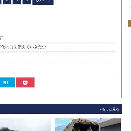
す
舞伎の力を伝えていきたい
»もっと見る