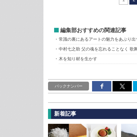
編集部おすすめの関連記事
常識の裏にあるアートの魅力をあぶり出
中村七之助 父の魂を忘れることなく 歌
木を知り材を生かす
バックナンバー
新着記事