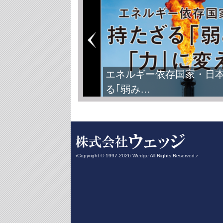
エネルギー依存国家・日
る｢弱み…
‹Copyright © 1997-2026 Wedge All Rights Reserved.›