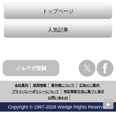
トップページ
人気記事
メルマガ登録
会社案内
採用情報
著作権について
広告のご案内
プライバシーポリシーについて
特定商取引法に基づく表示
お問い合わせ
Copyright © 1997-2026 Wedge Rights Reserved