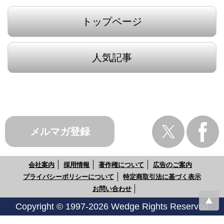
トップページ
人気記事
メルマガ登録
会社案内
採用情報
著作権について
広告のご案内
プライバシーポリシーについて
特定商取引法に基づく表示
お問い合わせ
Copyright © 1997-2026 Wedge Rights Reserved