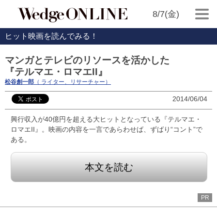
8/7(金)
ヒット映画を読んでみる！
マンガとテレビのリソースを活かした
『テルマエ・ロマエII』
松谷創一郎
（ ライター、リサーチャー）
2014/06/04
興行収入が40億円を超える大ヒットとなっている『テルマエ・
ロマエII』。映画の内容を一言であらわせば、ずばり“コント”で
ある。
本文を読む
PR