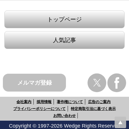
トップページ
人気記事
メルマガ登録
会社案内
採用情報
著作権について
広告のご案内
プライバシーポリシーについて
特定商取引法に基づく表示
お問い合わせ
Copyright © 1997-2026 Wedge Rights Reserved