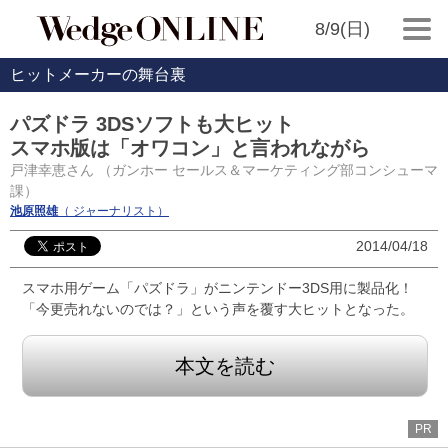
8/9(日)
ヒットメーカーの舞台裏
パズドラ 3DSソフトも大ヒット
スマホ版は「オワコン」と言われながら
戸津幸恵さん （ガンホー セールス＆マーケティング部コンシューマ
課）
池原照雄
（ ジャーナリスト）
2014/04/18
スマホ用ゲーム「パズドラ」がニンテンドー3DS用に製品化！
「今更売れないのでは？」という声を覆す大ヒットとなった。
本文を読む
PR