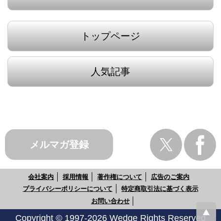
トップページ
人気記事
メルマガ登録
会社案内
採用情報
著作権について
広告のご案内
プライバシーポリシーについて
特定商取引法に基づく表示
お問い合わせ
Copyright © 1997-2026 Wedge Rights Reserved