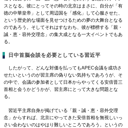
スとなる。彼にとってその時の北京はまさに、自分が「有
徳の中華皇帝」として周辺国を「感化」して心服させた、
という歴史的な場面を見せつけるための夢の大舞台となる
のであろう。そしてそれはすなわち、彼が標榜する「親・
誠・恵・容外交理念」の集大成となる一大イベントでもあ
る。
日中首脳会談を必要としている習近平
したがって、どんな対価を払ってもAPEC会議を成功さ
せたいというのが習主席の偽りない気持ちであろうが、そ
の中で、会議の参加者として日本からやってくる安倍晋三
首相と会うかどうかが、習主席にとって大きな問題とな
る。
習近平主席自身が掲げている「親・誠・恵・容外交理
念」からすれば、北京にやってきた安倍首相を無視しいっ
さい会わないのはやはり難しいところであろう。というの