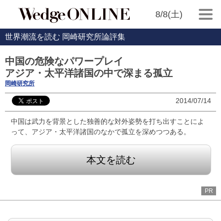
8/8(土)
世界潮流を読む 岡崎研究所論評集
中国の危険なパワープレイ
アジア・太平洋諸国の中で深まる孤立
岡崎研究所
2014/07/14
中国は武力を背景とした独善的な対外姿勢を打ち出すことによ
って、アジア・太平洋諸国のなかで孤立を深めつつある。
本文を読む
PR