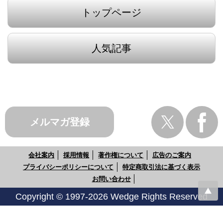
トップページ
人気記事
メルマガ登録
会社案内
採用情報
著作権について
広告のご案内
プライバシーポリシーについて
特定商取引法に基づく表示
お問い合わせ
Copyright © 1997-2026 Wedge Rights Reserved