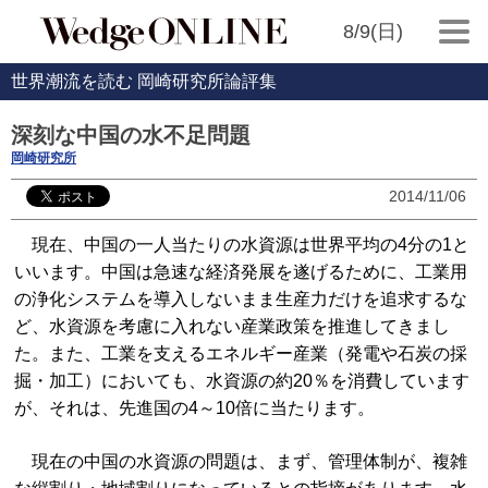
8/9(日)
世界潮流を読む 岡崎研究所論評集
深刻な中国の水不足問題
岡崎研究所
2014/11/06
現在、中国の一人当たりの水資源は世界平均の4分の1と
いいます。中国は急速な経済発展を遂げるために、工業用
の浄化システムを導入しないまま生産力だけを追求するな
ど、水資源を考慮に入れない産業政策を推進してきまし
た。また、工業を支えるエネルギー産業（発電や石炭の採
掘・加工）においても、水資源の約20％を消費しています
が、それは、先進国の4～10倍に当たります。
現在の中国の水資源の問題は、まず、管理体制が、複雑