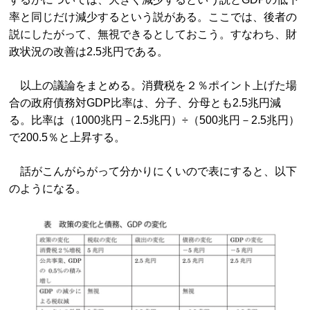
率と同じだけ減少するという説がある。ここでは、後者の
説にしたがって、無視できるとしておこう。すなわち、財
政状況の改善は2.5兆円である。
以上の議論をまとめる。消費税を２％ポイント上げた場
合の政府債務対GDP比率は、分子、分母とも2.5兆円減
る。比率は（1000兆円－2.5兆円）÷（500兆円－2.5兆円）
で200.5％と上昇する。
話がこんがらがって分かりにくいので表にすると、以下
のようになる。