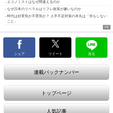
エコノミストはなぜ間違えるのか
なぜ日本のリベラルはリフレ政策が嫌いなのか
時代は好景気か不景気か？ 人手不足対策の本丸は「何もしない
こと」
PR
シェア
ツイート
送る
連載バックナンバー
トップページ
人気記事