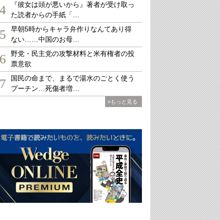
『彼女は頭が悪いから』著者が受け取っ
4
た読者からの手紙「…
早朝5時からキャラ弁作りなんてあり得
5
ない……中国のお母…
野党・民主党の攻撃材料と米有権者の投
6
票意欲
国民の命まで、まるで湯水のごとく使う
7
プーチン…死傷者増…
»もっと見る