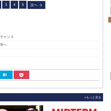
3
4
5
次へ
るチャンス
都市へ
»もっと見る