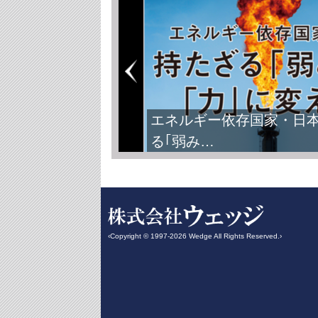
エネルギー依存国家・日
る｢弱み…
‹Copyright © 1997-2026 Wedge All Rights Reserved.›