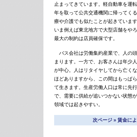
止まってきています。軽自動車を運
年を取って公共交通機関に帰ってく
療や介護でも似たことが起きていま
いま例えば東北地方で大型店舗をや
最大の制約は店員確保です。
バス会社は労働集約産業で、人の頭
まります。一方で、お客さんは年少
が中心。人はリタイヤしてから亡くな
ほどありますから、この間はもっぱ
て生きます。生産労働人口は常に先
で、需要に供給が追いつかない状態
領域では起きやすい。
次ページ » 賃金