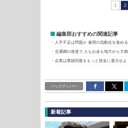
1
2
編集部おすすめの関連記事
人手不足は問題か 雇用の流動化を進め
交通網の発達で 人もお金も地方から大
企業は業績回復をもっと賃金に還元せよ
バックナンバー
新着記事