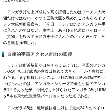
アンガラ打ち上げ成功を高く評価したのはプーチン大統
領だけではない。かつて国防大臣を務めたこともあるイワ
ノフ大統領府長官も、「今日、ロシアはただアンガラを手
に入れたのではない。事実上、あらゆる軌道にペイロード
（貨物）を投入する能力を手に入れたのだ」と述べて、そ
の意義を強調した。
自律的宇宙アクセス能力の回復
ロシア政府首脳部が口をそろえるように、今回のアンガ
ラ-A5打ち上げ成功の意義は極めて大きく、しかも多岐に
わたる。まず指摘したいのは、7月の第1回発射試験で打ち
上げられたのは、アンガラ・シリーズで最も小型のアンガ
ラ1.2であったが、今回打ち上げられたアンガラ-A5はURM
を5本も束ねた重量級バージョンだった点である。
アンガラ-A5は、地球低軌道に対して最大24.5tのペイロ