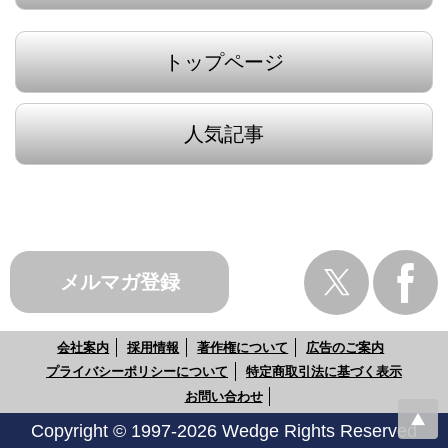
トップページ
人気記事
メルマガ登録
会社案内
採用情報
著作権について
広告のご案内
プライバシーポリシーについて
特定商取引法に基づく表示
お問い合わせ
Copyright © 1997-2026 Wedge Rights Reserved