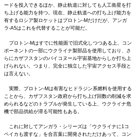
ードを投入できるほか、静止軌道に対しても人工衛星を打
ち上げる能力を持つ。現在、静止軌道への打ち上げ能力を
有するロシア製ロケットはプロトン-Mだけだが、アンガ
ラ-A5はこれを代替することが可能だ。
プロトン-Mはすでに性能面で旧式化しつつある上、コン
ポーネントの一部にウクライナ製部品を使用しており、さ
らにカザフスタンのバイコヌール宇宙基地からしか打ち上
げられない。つまり、完全に独立した宇宙アクセス手段と
は言えない。
実際、プロトン-Mは有害なヒドラジン系燃料を使用する
ことから、カザフスタン政府から打ち上げ回数の削減を求
められるなどのトラブルが発生している上、ウクライナ危
機で部品供給が滞る可能性もある。
これに対してアンガラ・シリーズは「ウクライナに1コ
ペイカも渡すな」を合言葉に開発されただけあって、コン