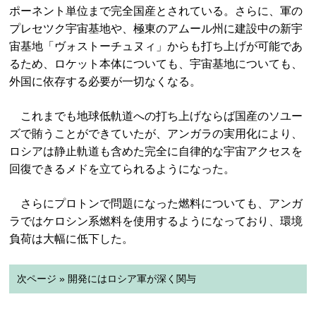
ポーネント単位まで完全国産とされている。さらに、軍の
プレセツク宇宙基地や、極東のアムール州に建設中の新宇
宙基地「ヴォストーチュヌィ」からも打ち上げが可能であ
るため、ロケット本体についても、宇宙基地についても、
外国に依存する必要が一切なくなる。
これまでも地球低軌道への打ち上げならば国産のソユー
ズで賄うことができていたが、アンガラの実用化により、
ロシアは静止軌道も含めた完全に自律的な宇宙アクセスを
回復できるメドを立てられるようになった。
さらにプロトンで問題になった燃料についても、アンガ
ラではケロシン系燃料を使用するようになっており、環境
負荷は大幅に低下した。
次ページ » 開発にはロシア軍が深く関与