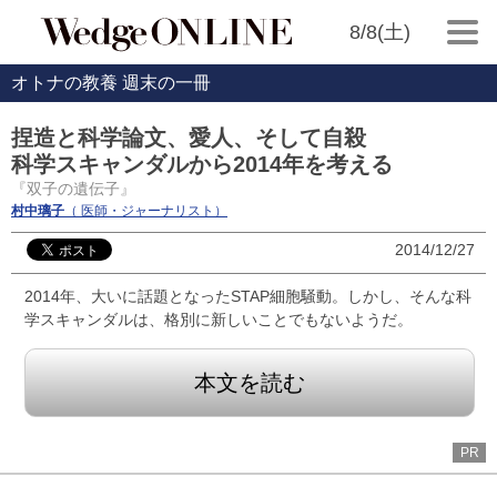
8/8(土)
オトナの教養 週末の一冊
捏造と科学論文、愛人、そして自殺
科学スキャンダルから2014年を考える
『双子の遺伝子』
村中璃子
（ 医師・ジャーナリスト）
2014/12/27
2014年、大いに話題となったSTAP細胞騒動。しかし、そんな科
学スキャンダルは、格別に新しいことでもないようだ。
本文を読む
PR