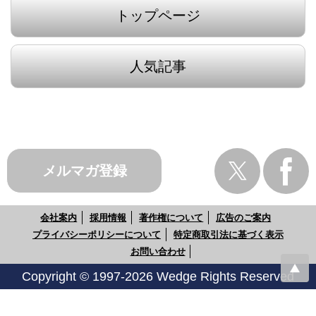
トップページ
人気記事
メルマガ登録
会社案内
採用情報
著作権について
広告のご案内
プライバシーポリシーについて
特定商取引法に基づく表示
お問い合わせ
Copyright © 1997-2026 Wedge Rights Reserved