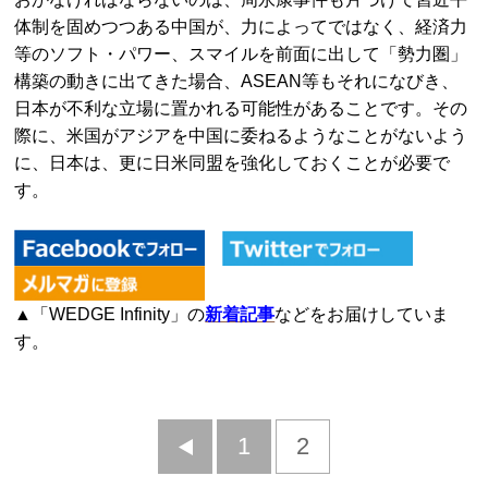
体制を固めつつある中国が、力によってではなく、経済力
等のソフト・パワー、スマイルを前面に出して「勢力圏」
構築の動きに出てきた場合、ASEAN等もそれになびき、
日本が不利な立場に置かれる可能性があることです。その
際に、米国がアジアを中国に委ねるようなことがないよう
に、日本は、更に日米同盟を強化しておくことが必要で
す。
▲「WEDGE Infinity」の
新着記事
などをお届けしていま
す。
前
1
2