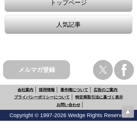
トップページ
人気記事
メルマガ登録
会社案内
採用情報
著作権について
広告のご案内
プライバシーポリシーについて
特定商取引法に基づく表示
お問い合わせ
Copyright © 1997-2026 Wedge Rights Reserved