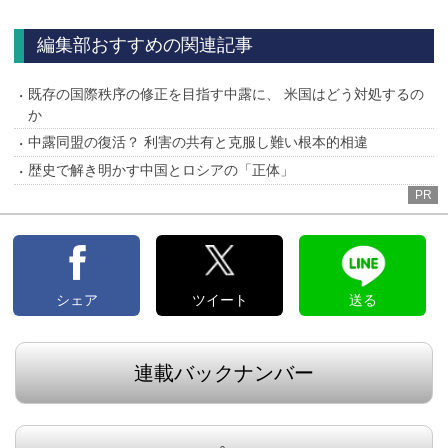
へ
編集部おすすめの関連記事
既存の国際秩序の修正を目指す中露に、 米国はどう対処するの
か
中露同盟の復活？ 利害の共有と克服し難い根本的相違
歴史で解き明かす中国とロシアの「正体」
PR
シェア
ツイート
送る
連載バックナンバー