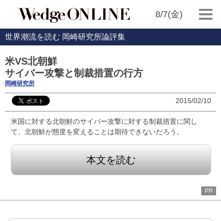
8/7(金)
世界潮流を読む 岡崎研究所論評集
米VS北朝鮮
サイバー攻撃と制裁措置の行方
岡崎研究所
2015/02/10
米国に対する北朝鮮のサイバー攻撃に対する制裁措置に関し
て、北朝鮮が態度を変えることは期待できないだろう。
本文を読む
PR