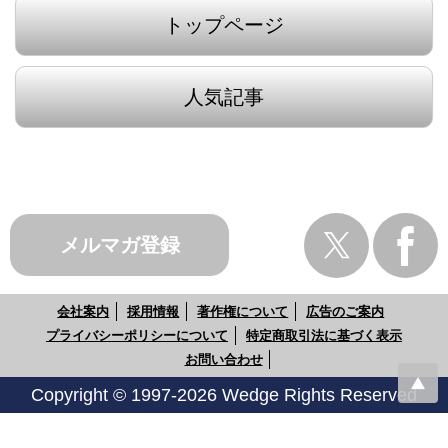
トップページ
人気記事
メルマガ登録
会社案内
採用情報
著作権について
広告のご案内
プライバシーポリシーについて
特定商取引法に基づく表示
お問い合わせ
Copyright © 1997-2026 Wedge Rights Reserved