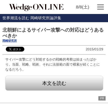
8/8(土)
世界潮流を読む 岡崎研究所論評集
北朝鮮によるサイバー攻撃への対応はどうある
べきか
岡崎研究所
2015/01/29
サイバー攻撃にどう対処するかの戦略的考察は始まったばか
り。当面、戦略、戦術、それに法規範の面で模索が続くことに
なるだろう。
本文を読む
PR