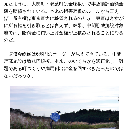
見たように、大熊町・双葉町は全壊扱いで事故前評価額全
額を賠償されている。本来の損害賠償のルールから言え
ば、所有権は東京電力に移管されるのだが、東電はさすが
に所有権を引き取るとは言えず、結果、中間貯蔵施設対象
地では、賠償金に買い上げ金額が上積みされることになる
のだ。
賠償金総額は6兆円のオーダーが見えてきている。中間
貯蔵施設は数兆円規模。本来このいくらかを適正化し、難
題である町づくりや雇用創出に金を回すべきだったのでは
ないだろうか。