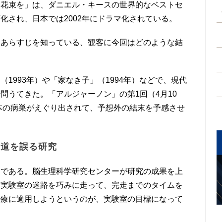
に花束を」は、ダニエル・キースの世界的なベストセ
化され、日本では2002年にドラマ化されている。
あらすじを知っている、観客に今回はどのような結
1993年）や「家なき子」（1994年）などで、現代
問うてきた。「アルジャーノン」の第1回（4月10
日本の病巣がえぐり出されて、予想外の結末を予感させ
き道を誤る研究
である。脳生理科学研究センターが研究の成果を上
。実験室の迷路を巧みに走って、完走までのタイムを
治療に適用しようというのが、実験室の目標になって