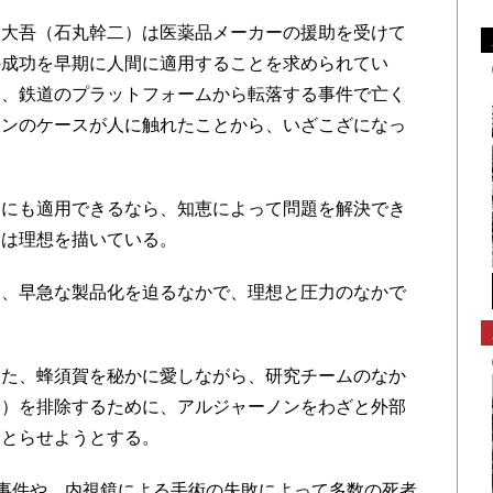
大吾（石丸幹二）は医薬品メーカーの援助を受けて
の成功を早期に人間に適用することを求められてい
を、鉄道のプラットフォームから転落する事件で亡く
リンのケースが人に触れたことから、いざこざになっ
にも適用できるなら、知恵によって問題を解決でき
賀は理想を描いている。
、早急な製品化を迫るなかで、理想と圧力のなかで
た、蜂須賀を秘かに愛しながら、研究チームのなか
麿）を排除するために、アルジャーノンをわざと外部
をとらせようとする。
事件や、内視鏡による手術の失敗によって多数の死者