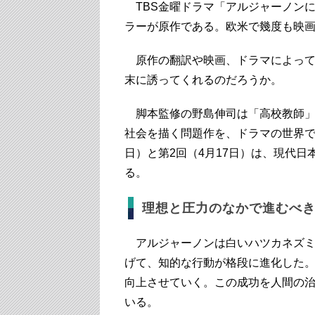
TBS金曜ドラマ「アルジャーノン
ラーが原作である。欧米で幾度も映画
原作の翻訳や映画、ドラマによって
末に誘ってくれるのだろうか。
脚本監修の野島伸司は「高校教師」（
社会を描く問題作を、ドラマの世界で
日）と第2回（4月17日）は、現代
る。
理想と圧力のなかで進むべ
アルジャーノンは白いハツカネズミ
げて、知的な行動が格段に進化した
向上させていく。この成功を人間の
いる。