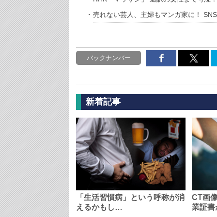
売れない芸人、主婦もマンガ家に！ SN
バックナンバー
新着記事
「生活習慣病」という呼称が消
CT画
えるかもし…
業証書