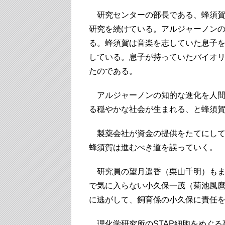
研究センターの部長である、蜂須賀
研究を続けている。アルジャーノン
る。蜂須賀は音楽を志していた息子
している。息子が持っていたバイオ
たのである。
アルジャーノンの知的な進化を人間
る穏やかな社会が生まれる、と蜂須
製薬会社が資金の提供をたてにして
蜂須賀は進むべき道を誤っていく。
研究員の望月遥香（栗山千明）もま
で気に入らない小久保一茂（菊池風
に逃がして、飼育係の小久保に責任
理化学研究所のSTAP細胞をめぐる