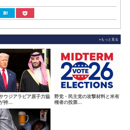
»もっと見る
サウジアラビア原子力協
野党・民主党の攻撃材料と米有
が持…
権者の投票…