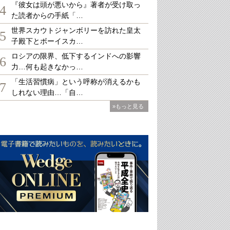
『彼女は頭が悪いから』著者が受け取っ
4
た読者からの手紙「…
世界スカウトジャンボリーを訪れた皇太
5
子殿下とボーイスカ…
ロシアの限界、低下するインドへの影響
6
力…何も起きなかっ…
「生活習慣病」という呼称が消えるかも
7
しれない理由…「自…
»もっと見る