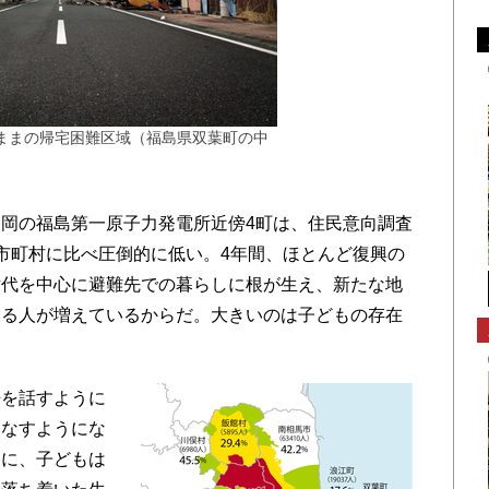
たままの帰宅困難区域（福島県双葉町の中
岡の福島第一原子力発電所近傍4町は、住民意向調査
市町村に比べ圧倒的に低い。4年間、ほとんど復興の
世代を中心に避難先での暮らしに根が生え、新たな地
ける人が増えているからだ。大きいのは子どもの存在
を話すように
こなすようにな
うに、子どもは