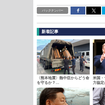
バックナンバー
新着記事
〈熊本地震〉熱中症からどう命
米国・
を守るか？…
力協定