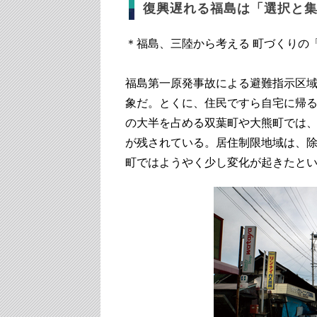
復興遅れる福島は「選択と
＊福島、三陸から考える 町づくりの
福島第一原発事故による避難指示区域
象だ。とくに、住民ですら自宅に帰
の大半を占める双葉町や大熊町では、
が残されている。居住制限地域は、
町ではようやく少し変化が起きたと