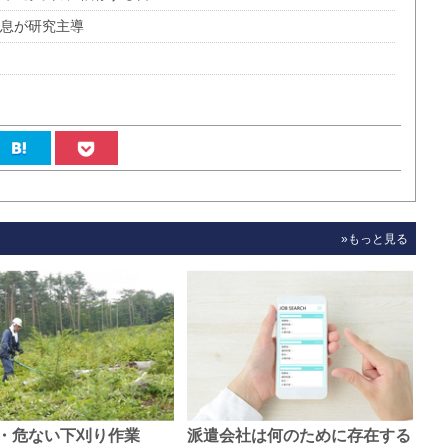
子息が研究主導
»もっと見る
・危ない下刈り作業
派遣会社は何のために存在する