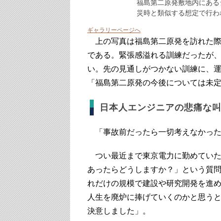
福島第二原発敷地内にある
災時と類似する想定で行わ
ギャラリーページへ
上の写真は福島第二原発を訪れた際
である。緊張感溢れる訓練だったが
い。先の見通しがつかない訓練に、
「福島第二原発の今後については未
日本人エンジニアの悲痛な
「事故前だったら一切考えなかった
つい最近まで東京電力に勤めていた
あったらどうしますか？」という質
れだけの規模で建設や研究開発を進
人生を廃炉に捧げていくのかと思う
決意しました」。