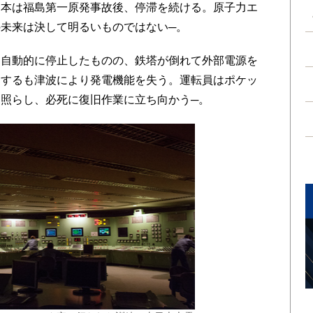
日本は福島第一原発事故後、停滞を続ける。原子力エ
未来は決して明るいものではない─。
自動的に停止したものの、鉄塔が倒れて外部電源を
動するも津波により発電機能を失う。運転員はポケッ
照らし、必死に復旧作業に立ち向かう─。