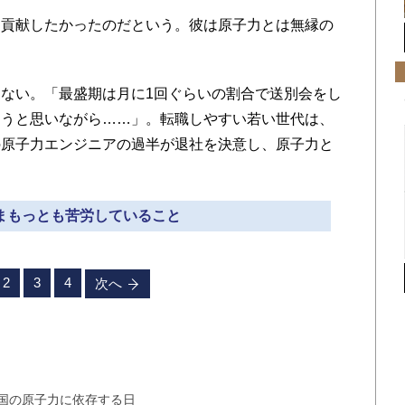
貢献したかったのだという。彼は原子力とは無縁の
ない。「最盛期は月に1回ぐらいの割合で送別会をし
ろうと思いながら……」。転職しやすい若い世代は、
の原子力エンジニアの過半が退社を決意し、原子力と
いまもっとも苦労していること
2
3
4
次へ
中国の原子力に依存する日