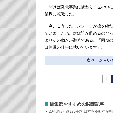
聞けば発電事業に携わり、世の中に
業界に転職した。
今、こうしたエンジニアが後を絶た
ていましたね。次は誰が辞めるのだ
よりその動きが顕著である。「同期
は無縁の仕事に就いています」。
次ページ » 
1
編集部おすすめの関連記事
原発建設計画270基超 日本を凌駕する