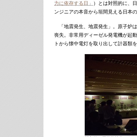
力に依存する日」
）とは対照的に、
ンジニアの本音から垣間見える日本の
「地震発生、地震発生」。原子炉は
喪失。非常用ディーゼル発電機が起
トから懐中電灯を取り出して計器類を