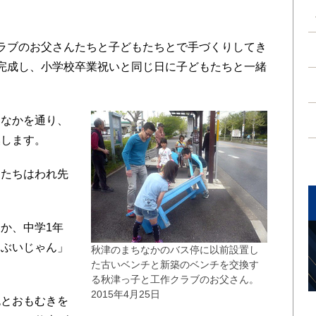
ラブのお父さんたちと子どもたちとで手づくりしてき
完成し、小学校卒業祝いと同じ日に子どもたちと一緒
なかを通り、
換します。
たちはわれ先
か、中学1年
しぶいじゃん」
秋津のまちなかのバス停に以前設置し
た古いベンチと新築のベンチを交換す
る秋津っ子と工作クラブのお父さん。
2015年4月25日
とおもむきを