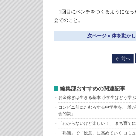
1回目にベンチをつくるようになっ
会でのこと。
次ページ » 体を動
前へ
編集部おすすめの関連記事
お金稼ぎは生きる基本 小学生はどう学
コンビニ前にたむろする中学生を、 誰
会的親」
「わからないけど楽しい！」 まち育て
「熟議」で「総意」に高めていく コミ