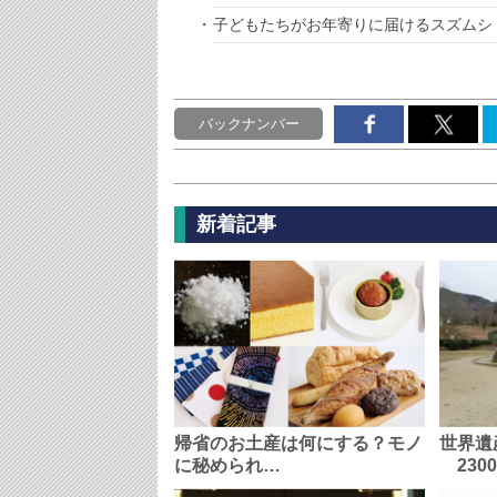
子どもたちがお年寄りに届けるスズムシ
バックナンバー
新着記事
帰省のお土産は何にする？モノ
世界遺
に秘められ…
230