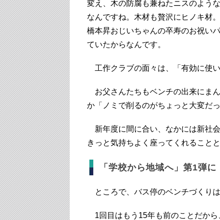
変え、木の防腐も兼ねたニスのよう
なんですね。木材も贅沢にヒノキ材。
橋本昇おじいちゃんの卒寿のお祝いパ
ていたからなんです。
工作クラブの面々は、「有効に使い
お父さんたちもベンチの出来にまん
か「ノミで削るのがちょっと大変だ
新年度に間に合い、なかには新社会
きっと気持ちよく座ってくれること
「学校から地域へ」第1弾に
ところで、バス停のベンチづくりは
1回目はもう15年も前のことだから