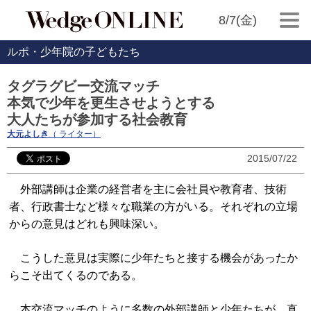
8/7(金)
ルポ・少年院の子どもたち
タグラグビー交流マッチ
本気で少年を更生させようとする
大人たちが参加する社会教育
大元よしき
（ ライター）
2015/07/22
外部講師は企業の経営者を主に会社員や教育者、技術
者、行政書士など様々な職業の方がいる。それぞれの立場
からの意見はどれも興味深い。
こうした意見は実際に少年たちと接する機会があったか
らこそ出てくるのである。
本交流マッチのように多数の外部講師と少年たちが、直