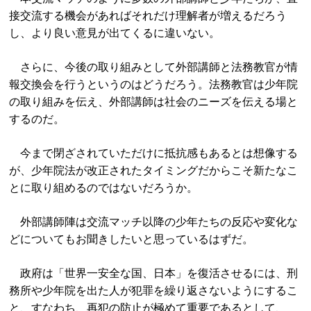
接交流する機会があればそれだけ理解者が増えるだろう
し、より良い意見が出てくるに違いない。
さらに、今後の取り組みとして外部講師と法務教官が情
報交換会を行うというのはどうだろう。法務教官は少年院
の取り組みを伝え、外部講師は社会のニーズを伝える場と
するのだ。
今まで閉ざされていただけに抵抗感もあるとは想像する
が、少年院法が改正されたタイミングだからこそ新たなこ
とに取り組めるのではないだろうか。
外部講師陣は交流マッチ以降の少年たちの反応や変化な
どについてもお聞きしたいと思っているはずだ。
政府は「世界一安全な国、日本」を復活させるには、刑
務所や少年院を出た人が犯罪を繰り返さないようにするこ
と、すなわち、再犯の防止が極めて重要であるとして、