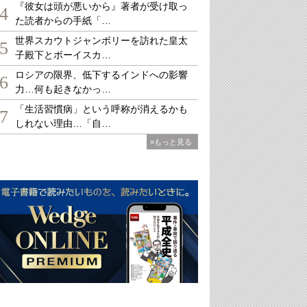
『彼女は頭が悪いから』著者が受け取っ
4
た読者からの手紙「…
世界スカウトジャンボリーを訪れた皇太
5
子殿下とボーイスカ…
ロシアの限界、低下するインドへの影響
6
力…何も起きなかっ…
「生活習慣病」という呼称が消えるかも
7
しれない理由…「自…
»もっと見る