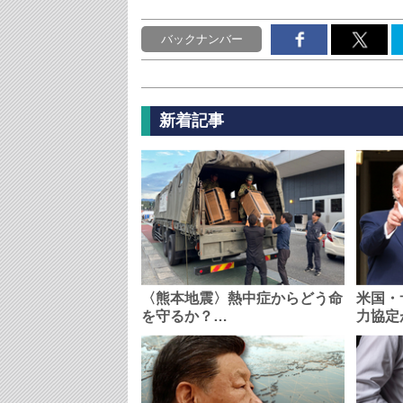
バックナンバー
新着記事
〈熊本地震〉熱中症からどう命
米国・
を守るか？…
力協定