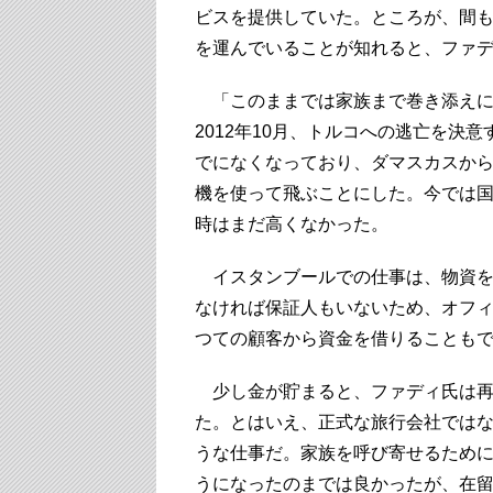
ビスを提供していた。ところが、間
を運んでいることが知れると、ファ
「このままでは家族まで巻き添えに
2012年10月、トルコへの逃亡を決
でになくなっており、ダマスカスか
機を使って飛ぶことにした。今では
時はまだ高くなかった。
イスタンブールでの仕事は、物資を
なければ保証人もいないため、オフィ
つての顧客から資金を借りることも
少し金が貯まると、ファディ氏は再
た。とはいえ、正式な旅行会社では
うな仕事だ。家族を呼び寄せるため
うになったのまでは良かったが、在