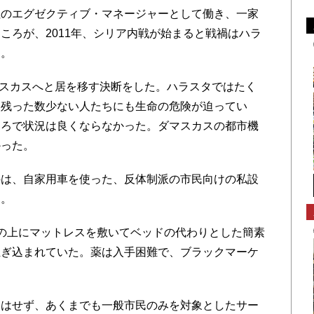
のエグゼクティブ・マネージャーとして働き、一家
ころが、2011年、シリア内戦が始まると戦禍はハラ
た。
マスカスへと居を移す決断をした。ハラスタではたく
き残った数少ない人たちにも生命の危険が迫ってい
ころで状況は良くならなかった。ダマスカスの都市機
かった。
は、自家用車を使った、反体制派の市民向けの私設
た。
の上にマットレスを敷いてベッドの代わりとした簡素
担ぎ込まれていた。薬は入手困難で、ブラックマーケ
はせず、あくまでも一般市民のみを対象としたサー