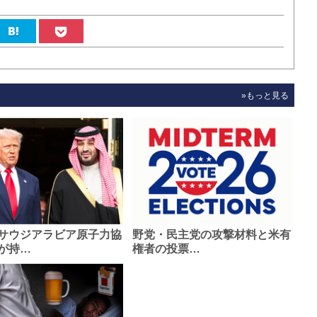
»もっと見る
サウジアラビア原子力協
野党・民主党の攻撃材料と米有
が持…
権者の投票…