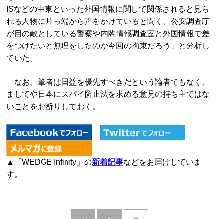
ISなどの中東といった外国情報に関して関係されると見ら
れる人物に片っ端から声をかけていると聞く。公安調査庁
が目の敵としている警察や内閣情報調査室と外国情報で差
をつけたいと無理をしたのが今回の拘束だろう」と分析し
ていた。
なお、筆者は国益を優先すべきだという論者でもなく、
ましてや日本にスパイ防止法を求める意見の持ち主ではな
いことをお断りしておく。
▲「WEDGE Infinity」の
新着記事
などをお届けしていま
す。