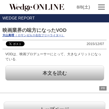
8/8(土)
WEDGE REPORT
映画業界の味方になったVOD
大山真理
（ ロサンゼルス在住フリーライター）
2015/12/07
VODは、映画プロデューサーにとって、大きなメリットになっ
ている.
本文を読む
PR