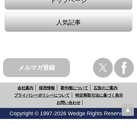
トップページ
人気記事
メルマガ登録
会社案内
採用情報
著作権について
広告のご案内
プライバシーポリシーについて
特定商取引法に基づく表示
お問い合わせ
Copyright © 1997-2026 Wedge Rights Reserved