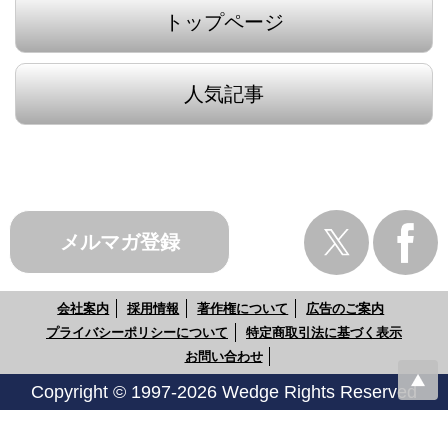
トップページ
人気記事
メルマガ登録
会社案内
採用情報
著作権について
広告のご案内
プライバシーポリシーについて
特定商取引法に基づく表示
お問い合わせ
Copyright © 1997-2026 Wedge Rights Reserved