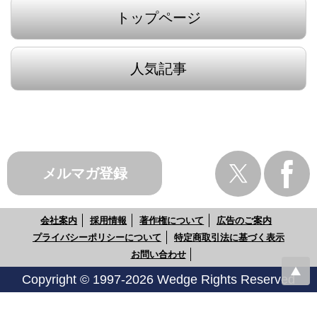
トップページ
人気記事
メルマガ登録
会社案内
採用情報
著作権について
広告のご案内
プライバシーポリシーについて
特定商取引法に基づく表示
お問い合わせ
Copyright © 1997-2026 Wedge Rights Reserved