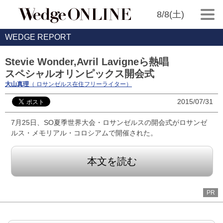
8/8(土)
WEDGE REPORT
Stevie Wonder,Avril Lavigneら熱唱
スペシャルオリンピックス開会式
大山真理
（ ロサンゼルス在住フリーライター）
2015/07/31
7月25日、SO夏季世界大会・ロサンゼルスの開会式がロサンゼ
ルス・メモリアル・コロシアムで開催された。
本文を読む
PR