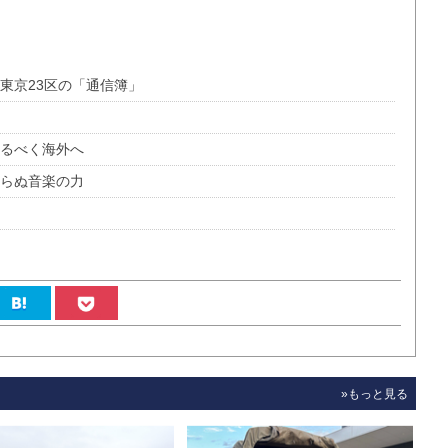
東京23区の「通信簿」
れるべく海外へ
まらぬ音楽の力
»もっと見る