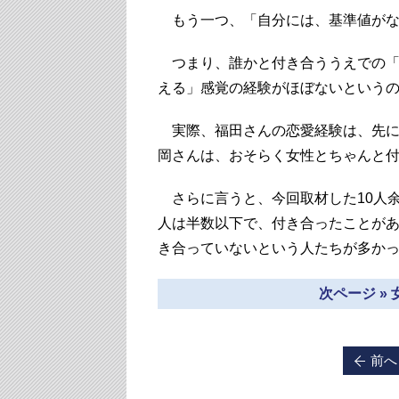
もう一つ、「自分には、基準値がな
つまり、誰かと付き合ううえでの「
える」感覚の経験がほぼないという
実際、福田さんの恋愛経験は、先に
岡さんは、おそらく女性とちゃんと
さらに言うと、今回取材した10人
人は半数以下で、付き合ったことがあ
き合っていないという人たちが多か
次ページ »
前へ