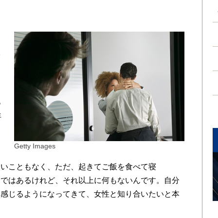
、
飯
て
っ
年
、
Getty Images
いこともなく、ただ、起きてご飯を食べて寝
全ではあるけれど、それ以上に何もないんです。自分
と感じるようになってきて、女性と知り合いたいと本