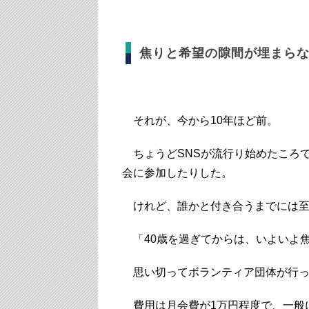
焦りと希望の隙間が埋まら
それが、今から10年ほど前。
ちょうどSNSが流行り始めたころ
会に参加したりした。
けれど、誰かと付き合うまでには至
「40歳を過ぎてからは、いよいよ
思い切ってボランティア団体が行っ
費用は月会費が1万円程度で、一般