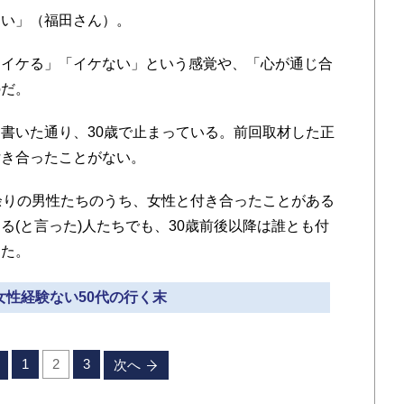
い」（福田さん）。
イケる」「イケない」という感覚や、「心が通じ合
のだ。
書いた通り、30歳で止まっている。前回取材した正
付き合ったことがない。
余りの男性たちのうち、女性と付き合ったことがある
る(と言った)人たちでも、30歳前後以降は誰とも付
った。
 女性経験ない50代の行く末
1
2
3
次へ