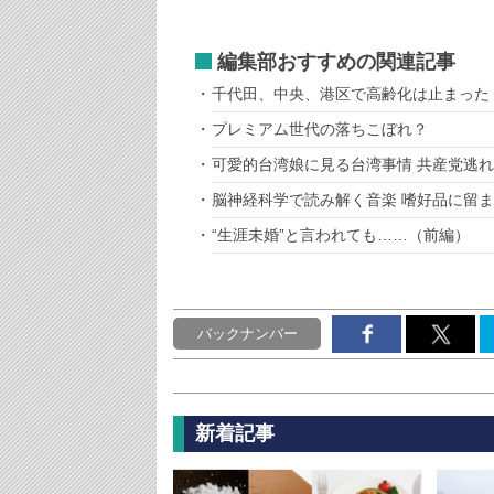
編集部おすすめの関連記事
千代田、中央、港区で高齢化は止まった 
プレミアム世代の落ちこぼれ？
可愛的台湾娘に見る台湾事情 共産党逃
脳神経科学で読み解く音楽 嗜好品に留
“生涯未婚”と言われても……（前編）
バックナンバー
新着記事