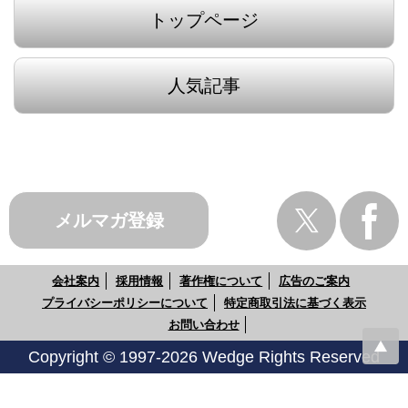
トップページ
人気記事
メルマガ登録
会社案内
採用情報
著作権について
広告のご案内
プライバシーポリシーについて
特定商取引法に基づく表示
お問い合わせ
Copyright © 1997-2026 Wedge Rights Reserved