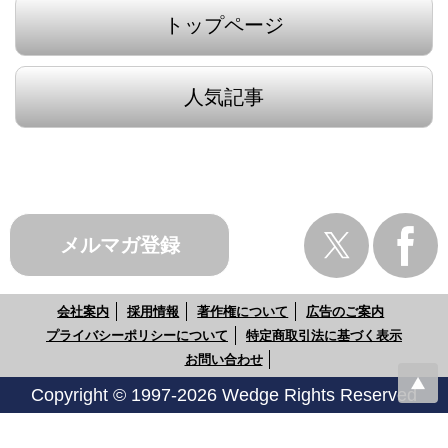
トップページ
人気記事
メルマガ登録
会社案内
採用情報
著作権について
広告のご案内
プライバシーポリシーについて
特定商取引法に基づく表示
お問い合わせ
Copyright © 1997-2026 Wedge Rights Reserved