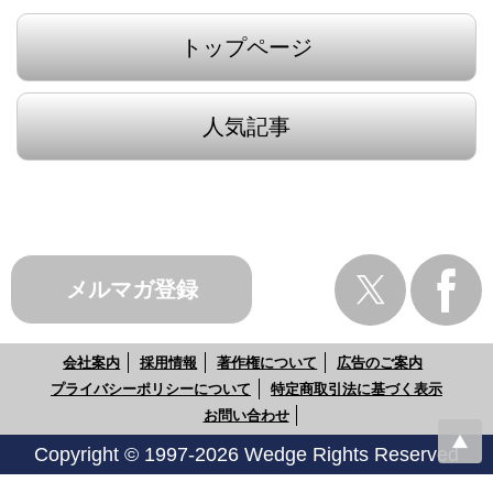
トップページ
人気記事
メルマガ登録
会社案内
採用情報
著作権について
広告のご案内
プライバシーポリシーについて
特定商取引法に基づく表示
お問い合わせ
Copyright © 1997-2026 Wedge Rights Reserved