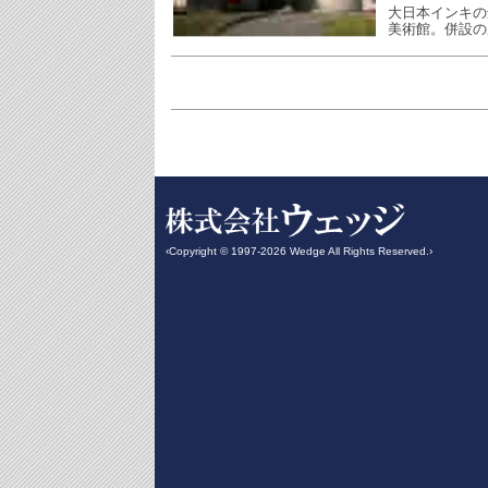
大日本インキの
美術館。併設の
‹Copyright © 1997-2026 Wedge All Rights Reserved.›