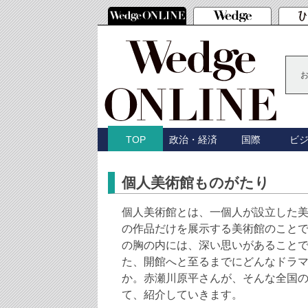
政治・経済
国際
ビ
TOP
個人美術館ものがたり
個人美術館とは、一個人が設立した
の作品だけを展示する美術館のこと
の胸の内には、深い思いがあること
た、開館へと至るまでにどんなドラ
か。赤瀬川原平さんが、そんな全国
て、紹介していきます。