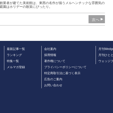
創業者が建てた美術館は、東西の名作が揃うメルヘンチックな雰囲気の
庭園はホリデーの散策にぴったり。
次へ
最新記事一覧
会社案内
月刊Wedg
ランキング
採用情報
月刊ひと
特集一覧
著作権について
ウェッジ
メルマガ登録
プライバシーポリシーについて
特定商取引法に基づく表示
広告のご案内
お問い合わせ