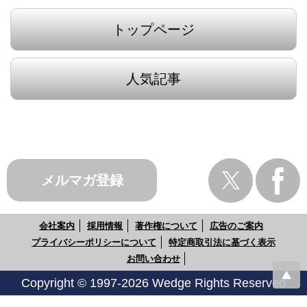
トップページ
人気記事
メルマガ登録
会社案内
採用情報
著作権について
広告のご案内
プライバシーポリシーについて
特定商取引法に基づく表示
お問い合わせ
Copyright © 1997-2026 Wedge Rights Reserved