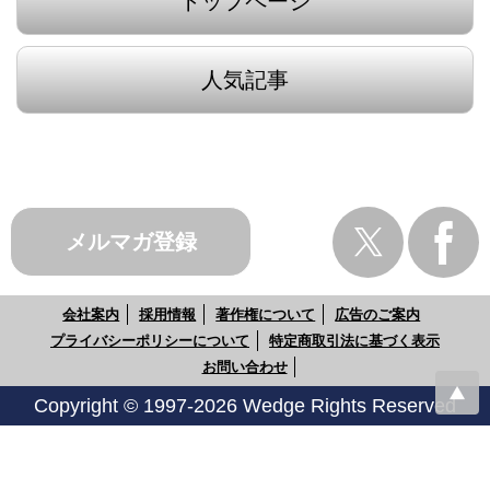
トップページ
人気記事
メルマガ登録
会社案内
採用情報
著作権について
広告のご案内
プライバシーポリシーについて
特定商取引法に基づく表示
お問い合わせ
Copyright © 1997-2026 Wedge Rights Reserved