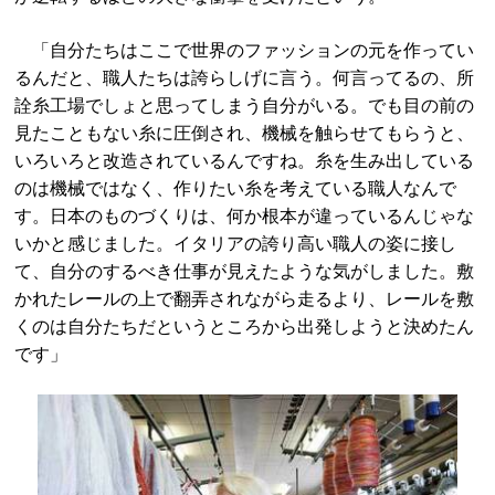
「自分たちはここで世界のファッションの元を作ってい
るんだと、職人たちは誇らしげに言う。何言ってるの、所
詮糸工場でしょと思ってしまう自分がいる。でも目の前の
見たこともない糸に圧倒され、機械を触らせてもらうと、
いろいろと改造されているんですね。糸を生み出している
のは機械ではなく、作りたい糸を考えている職人なんで
す。日本のものづくりは、何か根本が違っているんじゃな
いかと感じました。イタリアの誇り高い職人の姿に接し
て、自分のするべき仕事が見えたような気がしました。敷
かれたレールの上で翻弄されながら走るより、レールを敷
くのは自分たちだというところから出発しようと決めたん
です」