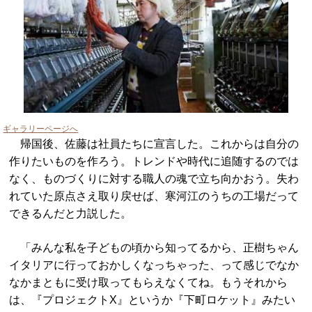
ギャラリーページへ
帰国後、佐藤は社員たちに宣言した。これからは自分の
作りたいものを作ろう。トレンドや時代に追随するのでは
なく、ものづくりに対する職人の魂で立ち向かおう。失わ
れていた原点さえ取り戻せば、寒河江のうちの工場だって
できるんだと力説した。
「みんな私を子どもの頃から知ってるから、正樹ちゃん
イタリアに行っておかしくなっちゃった、って感じでなか
なかまともに受け取ってもらえなくてね。もうそれから
は、『プロジェクトX』というか『下町ロケット』みたい