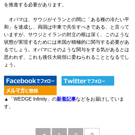
を推進する必要があります。
オバマは、サウジがイランとの間に「ある種の冷たい平
和」を達成し、両国は中東で共生すべきである、と言って
いますが、サウジとイランの対立の根は深く、このような
状態が実現するためには米国が積極的に関与する必要があ
るでしょう。オバマにそのような関与をする気があるとは
思われず、これも後任大統領に委ねられることとなるでし
ょう。
▲「WEDGE Infinity」の
新着記事
などをお届けしていま
す。