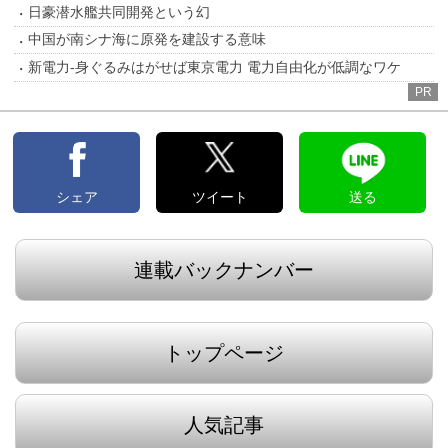
日豪潜水艦共同開発という幻
中国が南シナ海に原発を建設する意味
新電力-身ぐるみはがせば東京電力 電力自由化が低調なワケ
PR
シェア
ツイート
送る
連載バックナンバー
トップページ
人気記事