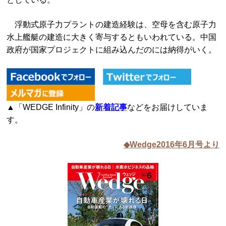
浮動式原子力プラントの建造経験は、空母を含む原子力
水上艦艇の建造に大きく寄与するともいわれている。中国
政府が国家プロジェクトに組み込んだのには納得がいく。
▲「WEDGE Infinity」の
新着記事
などをお届けしていま
す。
◆Wedge2016年6月号より