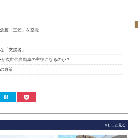
記念艦「三笠」を空撮
げな「支援者」
Vが次世代自動車の主役になるのか？
ンの政策
»もっと見る