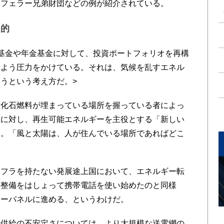
クフェラー兄弟財団などの例が紹介されている。
主的
基金や年金基金に対して、投資ポートフォリオを再構
すよう圧力をかけている。それは、気候を乱すエネル
うという考え方だ。>
化石燃料が埋まっている場所を握っている者によっ
れに対し、再生可能エネルギーを主役とする「新しい
」。「風と太陽は、人が住んでいる場所であればどこ
フラを持たない発展途上国において、エネルギー転
の整備をはしょって携帯電話を使い始めたのと同様
ラーパネルに進める、というわけだ。
供給の不安定さについては、より大規模な送電網の