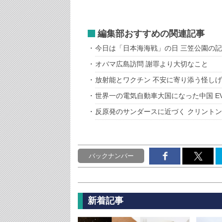
編集部おすすめの関連記事
今日は「日本海海戦」の日 三笠公園の
オバマ広島訪問 謝罪より大切なこと
放射能とワクチン 不安に寄り添う怪し
世界一の電気自動車大国になった中国 E
反原発のサンダースに近づく クリント
バックナンバー
新着記事