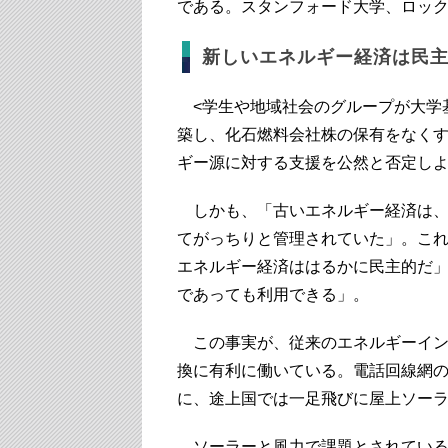
である。スタンフォード大学、ロッ
新しいエネルギー経済は民
<学生や地域社会のグループが大学
築し、化石燃料会社株の保有をなく
ギー源に対する支援を公然と否定しよ
しかも、「古いエネルギー経済は、
てがっちりと管理されていた」。こ
エネルギー経済ははるかに民主的だ
であっても利用できる」。
この事実が、従来のエネルギーイン
換に有利に働いている。電話回線網
に、途上国では一足飛びに屋上ソー
ソーラーと風力で課題とされている