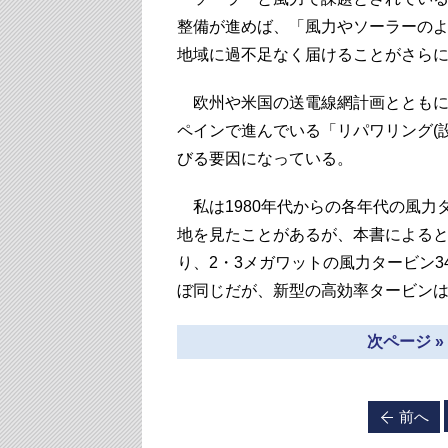
整備が進めば、「風力やソーラーの
地域に過不足なく届けることがさら
欧州や米国の送電線網計画とともに
ペインで進んでいる「リパワリング(
びる要因になっている。
私は1980年代からの各年代の風力
地を見たことがあるが、本書によると
り、2・3メガワットの風力タービン
ぼ同じだが、新型の高効率タービンは
次ページ 
前へ