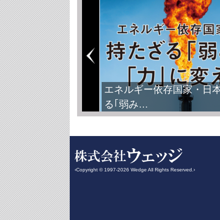
エネルギー依存国家・日
る｢弱み…
‹Copyright © 1997-2026 Wedge All Rights Reserved.›