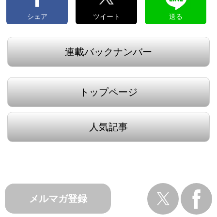
シェア
ツイート
送る
連載バックナンバー
トップページ
人気記事
メルマガ登録