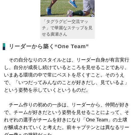
「タグラグビー交流マッ
チ」で華麗なステップを見
せる廣瀬さん
リーダーから築く“One Team”
その自分なりのスタイルとは、リーダー自身が有言実行
し、自分が成長し続けているところを見せることであり、
いまある環境の中で常にベストを尽くすこと。そのうえ
で、「いつだってみんなのことが好きだし、見ているよ」
という姿勢を示していくというものだ。
チーム作りの初めの一歩は、リーダーから、仲間が好き
で、チームが好きだという姿勢を見せることによって、そ
れぞれの選手がチームを好きになり「One Team」の土壌
が醸成されていくと考えた。前キャプテンとは異なるリー
ダー像への挑戦だった。