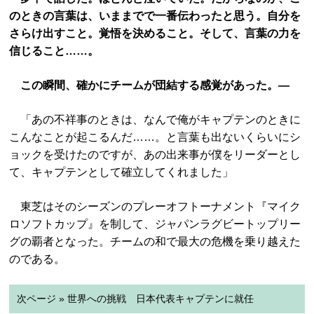
のときの言葉は、いままでで一番伝わったと思う。自分を
さらけ出すこと。覚悟を決めること。そして、言葉の力を
信じること……。
この瞬間、確かにチームが団結する感覚があった。―
「あの不祥事のときは、なんで俺がキャプテンのときに
こんなことが起こるんだ……。と言葉も出ないくらいにシ
ョックを受けたのですが、あの出来事が僕をリーダーとし
て、キャプテンとして確立してくれました」
東芝はそのシーズンのプレーオフトーナメント『マイク
ロソフトカップ』を制して、ジャパンラグビートップリー
グの覇者となった。チームの和で最大の危機を乗り越えた
のである。
次ページ » 世界への挑戦 日本代表キャプテンに就任