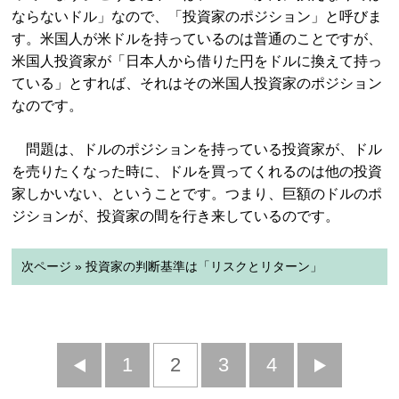
ならないドル」なので、「投資家のポジション」と呼びま
す。米国人が米ドルを持っているのは普通のことですが、
米国人投資家が「日本人から借りた円をドルに換えて持っ
ている」とすれば、それはその米国人投資家のポジション
なのです。
問題は、ドルのポジションを持っている投資家が、ドル
を売りたくなった時に、ドルを買ってくれるのは他の投資
家しかいない、ということです。つまり、巨額のドルのポ
ジションが、投資家の間を行き来しているのです。
次ページ » 投資家の判断基準は「リスクとリターン」
前
1
2
3
4
次