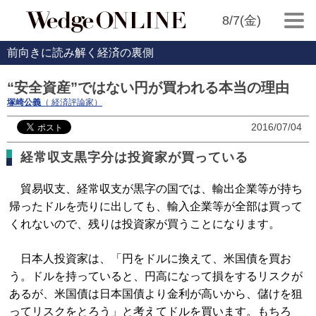
8/7(金)
前向きに読み解く経済の裏側
“安全資産”ではない円が買われる本当の理由
塚崎公義
（ 経済評論家）
2016/07/04
経常収支黒字分は投資家が買っている
貿易収支、経常収支が黒字の国では、輸出企業等が持ち
帰ったドルを売りに出しても、輸入企業等が全部は買って
くれないので、残りは投資家が買うことになります。
日本人投資家は、「円をドルに換えて、米国債を買お
う。ドルを持っていると、円高になって損をするリスクが
あるが、米国債は日本国債より金利が高いから、儲けを狙
ってリスクをとろう」と考えてドルを買います。もちろ