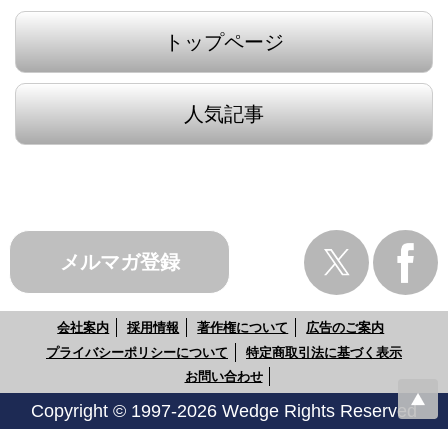
トップページ
人気記事
メルマガ登録
会社案内
採用情報
著作権について
広告のご案内
プライバシーポリシーについて
特定商取引法に基づく表示
お問い合わせ
Copyright © 1997-2026 Wedge Rights Reserved