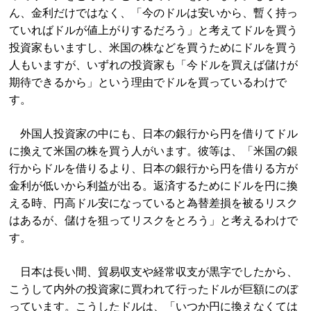
ん、金利だけではなく、「今のドルは安いから、暫く持っ
ていればドルが値上がりするだろう」と考えてドルを買う
投資家もいますし、米国の株などを買うためにドルを買う
人もいますが、いずれの投資家も「今ドルを買えば儲けが
期待できるから」という理由でドルを買っているわけで
す。
外国人投資家の中にも、日本の銀行から円を借りてドル
に換えて米国の株を買う人がいます。彼等は、「米国の銀
行からドルを借りるより、日本の銀行から円を借りる方が
金利が低いから利益が出る。返済するためにドルを円に換
える時、円高ドル安になっていると為替差損を被るリスク
はあるが、儲けを狙ってリスクをとろう」と考えるわけで
す。
日本は長い間、貿易収支や経常収支が黒字でしたから、
こうして内外の投資家に買われて行ったドルが巨額にのぼ
っています。こうしたドルは、「いつか円に換えなくては