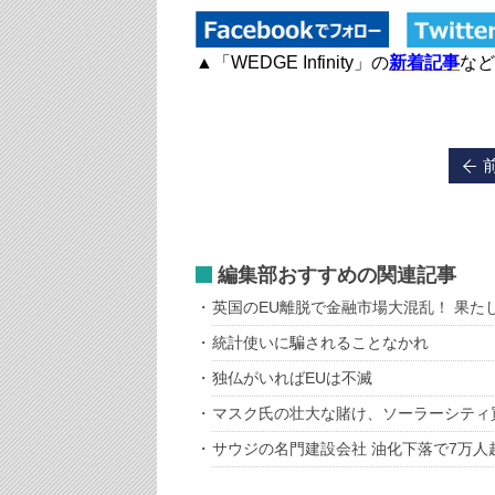
▲「WEDGE Infinity」の
新着記事
など
編集部おすすめの関連記事
英国のEU離脱で金融市場大混乱！ 果た
統計使いに騙されることなかれ
独仏がいればEUは不滅
マスク氏の壮大な賭け、ソーラーシティ
サウジの名門建設会社 油化下落で7万人