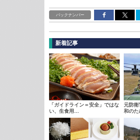
バックナンバー
新着記事
「ガイドライン＝安全」ではな
元防衛
い、生食用…
和のた