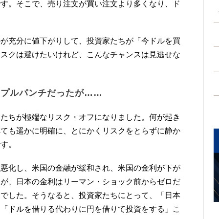
です。そこで、売り注文が買い注文より多くなり、ド
が充分に値下がりして、投資家たちが「今ドルを買
リスクは避けたいけれど、こんなチャンスは見逃せな
リプルパンチだったが……
たちが極端なリスク・オフになりました。何が起き
べても遥かに明確に、とにかくリスクをとらずに静か
です。
悪化し、米国の金融が緩和され、米国の金利が下が
たが、日本の金利はリーマン・ショック前からゼロだ
んでした。そうなると、投資家たちにとって、「日本
は「ドルを借りる代わりに円を借りて投資をする」こ