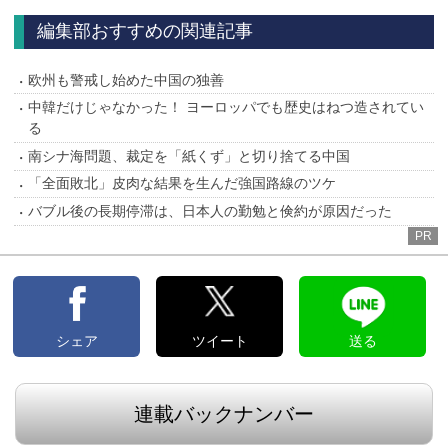
編集部おすすめの関連記事
欧州も警戒し始めた中国の独善
中韓だけじゃなかった！ ヨーロッパでも歴史はねつ造されてい
る
南シナ海問題、裁定を「紙くず」と切り捨てる中国
「全面敗北」皮肉な結果を生んだ強国路線のツケ
バブル後の長期停滞は、日本人の勤勉と倹約が原因だった
PR
シェア
ツイート
送る
連載バックナンバー