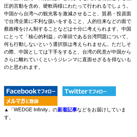
圧的言動を含め、硬軟両様にわたって行われるでしょう。
中国から台湾への観光客を激減させること、貿易・投資面
で台湾企業に不利な扱いをすること、人的往来などの面で
蔡政権をけん制することなどは十分に考えられます。中国
にとって「核心的利益」の筆頭である台湾問題について、
何も行動しないという選択肢は考えられません。ただしそ
の際、中国としては下手をすると、台湾の民意が中国から
さらに離れていくというジレンマに直面せざるを得ないも
のと思われます。
▲「WEDGE Infinity」の
新着記事
などをお届けしていま
す。