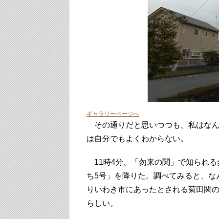
ギャラリーページへ
その通りだと思いつつも、私はなん
は自分でもよくわからない。
11時4分、「勿来の関」で知られる
ち5号」を降りた。調べてみると、な
りいわき市にあったとされる菊田関
らしい。