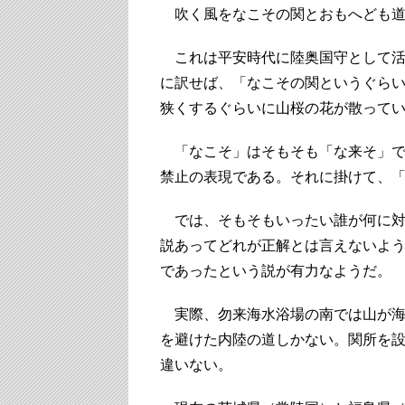
吹く風をなこその関とおもへども道
これは平安時代に陸奥国守として活
に訳せば、「なこその関というぐら
狭くするぐらいに山桜の花が散って
「なこそ」はそもそも「な来そ」で
禁止の表現である。それに掛けて、
では、そもそもいったい誰が何に対
説あってどれが正解とは言えないよ
であったという説が有力なようだ。
実際、勿来海水浴場の南では山が海
を避けた内陸の道しかない。関所を
違いない。