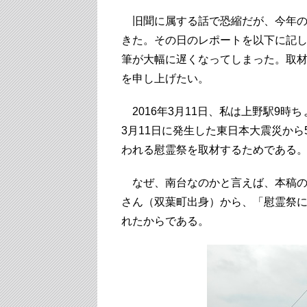
旧聞に属する話で恐縮だが、今年の3
きた。その日のレポートを以下に記
筆が大幅に遅くなってしまった。取
を申し上げたい。
2016年3月11日、私は上野駅9時
3月11日に発生した東日本大震災から
われる慰霊祭を取材するためである
なぜ、南台なのかと言えば、本稿の
さん（双葉町出身）から、「慰霊祭
れたからである。