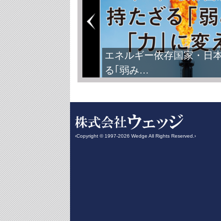
エネルギー依存国家・日
る｢弱み…
‹Copyright © 1997-2026 Wedge All Rights Reserved.›