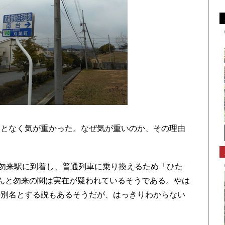
となく気が重かった。なぜ気が重いのか、その理由
勿来駅に到着し、普通列車に乗り換えるため「ひた
んと勿来の関は実在が疑われているそうである。やは
の別名とする説もあるそうだが、はっきりわからない