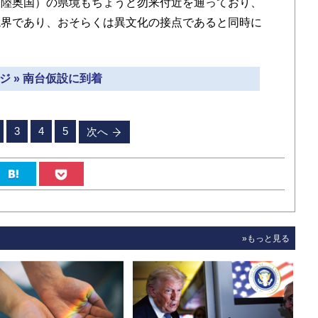
陸奥国）の県境もちょうど勿来付近を通っており、
境界であり、おそらくは異文化の接点であると同時に
ジ » 南台仮設に到着
3
4
5
次へ
»もっと見る