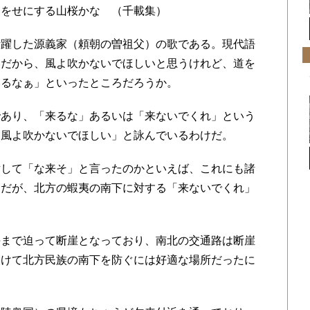
をせにする山桜かな （千載集）
躍した源義家（頼朝の曽祖父）の歌である。現代語
いだから、風よ吹かないでほしいと思うけれど、道を
いるなぁ」といったところだろうか。
あり、「来るな」あるいは「来ないでくれ」という
「風よ吹かないでほしい」と詠んでいるわけだ。
して「な来そ」と言ったのかといえば、これにも諸
うだが、北方の蝦夷の南下に対する「来ないでくれ」
まで迫って断崖となっており、南北の交通路は断崖
設けて北方民族の南下を防ぐには好適な場所だったに