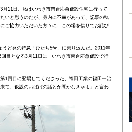
月11日、私はいわき市南台応急仮設住宅に行って
したいと思うのだが、身内に不幸があって、記事の執
材にご協力いただいた方々に、この場を借りてお詫び
ちょうど発の特急「ひたち5号」に乗り込んだ。2011年
5回目となる3月11日に、いわき市南台応急仮設で行
。
第1回目に登場してくださった、福田工業の福田一治
に来て、仮設のおばばの話とか聞かなきゃよ」と言わ