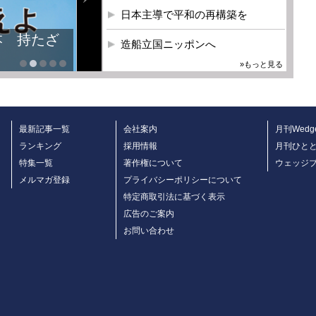
日本主導で平和の再構築を
本 持たざ
造船立国ニッポンへ
»もっと見る
最新記事一覧
会社案内
月刊Wedg
ランキング
採用情報
月刊ひと
特集一覧
著作権について
ウェッジ
メルマガ登録
プライバシーポリシーについて
特定商取引法に基づく表示
広告のご案内
お問い合わせ