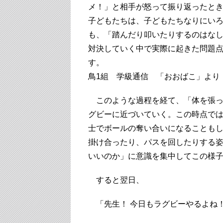
メ！」と相手が怒って振り返ったとき
子どもたちは、子どもたちなりにい
も、「踏んだり叩いたりするのはな
対決していく中で実際に起きた問題
す。
鳥1組 学級通信 「おおばこ」より
このような過程を経て、「体を張っ
グビーに近づいていく。この時点で
士でボールの奪い合いになることも
掛け合ったり、パスを回したりする
いいのか」に意識を集中してこの様
すると翌日、
「先生！ 今日もラグビーやるよね