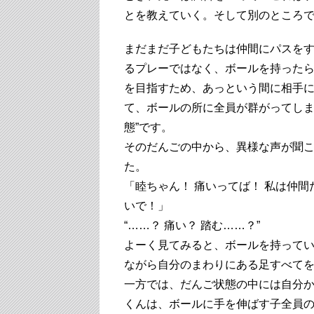
とを教えていく。そして別のところ
まだまだ子どもたちは仲間にパスを
るプレーではなく、ボールを持ったら
を目指すため、あっという間に相手
て、ボールの所に全員が群がってしま
態”です。
そのだんごの中から、異様な声が聞
た。
「睦ちゃん！ 痛いってば！ 私は仲間
いで！」
“……？ 痛い？ 踏む……？”
よーく見てみると、ボールを持ってい
ながら自分のまわりにある足すべて
一方では、だんご状態の中には自分か
くんは、ボールに手を伸ばす子全員の