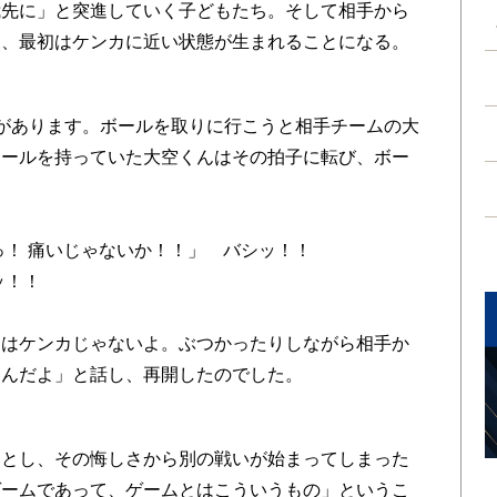
先に」と突進していく子どもたち。そして相手から
ん、最初はケンカに近い状態が生まれることになる。
があります。ボールを取りに行こうと相手チームの大
ボールを持っていた大空くんはその拍子に転び、ボー
っ！ 痛いじゃないか！！」 バシッ！！
ッ！！
。
ーはケンカじゃないよ。ぶつかったりしながら相手か
なんだよ」と話し、再開したのでした。
とし、その悔しさから別の戦いが始まってしまった
ゲームであって、ゲームとはこういうもの」というこ