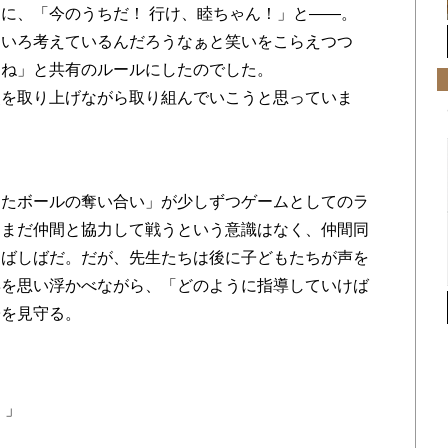
に、「今のうちだ！ 行け、睦ちゃん！」と――。
ろいろ考えているんだろうなぁと笑いをこらえつつ
しね」と共有のルールにしたのでした。
点を取り上げながら取り組んでいこうと思っていま
たボールの奪い合い」が少しずつゲームとしてのラ
はまだ仲間と協力して戦うという意識はなく、仲間同
しばしばだ。だが、先生たちは後に子どもたちが声を
姿を思い浮かべながら、「どのように指導していけば
子を見守る。
！」