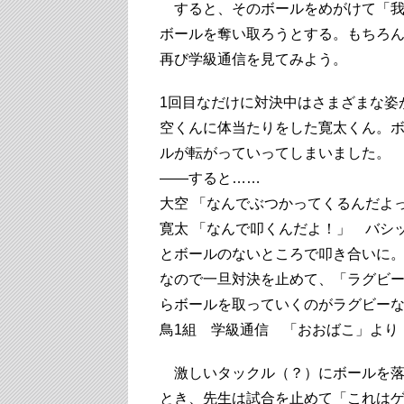
すると、そのボールをめがけて「我
ボールを奪い取ろうとする。もちろ
再び学級通信を見てみよう。
1回目なだけに対決中はさまざまな姿
空くんに体当たりをした寛太くん。
ルが転がっていってしまいました。
――すると……
大空 「なんでぶつかってくるんだよ
寛太 「なんで叩くんだよ！」 バシ
とボールのないところで叩き合いに
なので一旦対決を止めて、「ラグビ
らボールを取っていくのがラグビー
鳥1組 学級通信 「おおばこ」より
激しいタックル（？）にボールを落
とき、先生は試合を止めて「これは