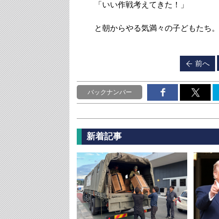
「いい作戦考えてきた！」
と朝からやる気満々の子どもたち。
前へ
バックナンバー
新着記事