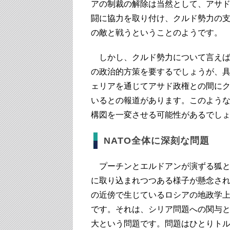
アの制裁の解除は当然として、アサド
闘に協力を取り付け、クルド勢力の支援
の敵と戦うということのようです。
しかし、クルド勢力について言えば
の政治的方策を要するでしょうが、
ェリアを通じてアサド政権との間に
いるとの報道があります。このよう
構図を一変させる可能性があるでし
NATO全体に深刻な問題
プーチンとエルドアンが演ずる狐と
に取り込まれつつある様子が懸念さ
の近傍で生じているロシアの地政学
です。それは、シリア問題への関与
大という問題です。問題はひとりトル