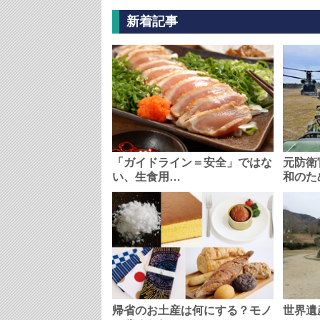
新着記事
「ガイドライン＝安全」ではな
元防衛
い、生食用…
和のた
帰省のお土産は何にする？モノ
世界遺