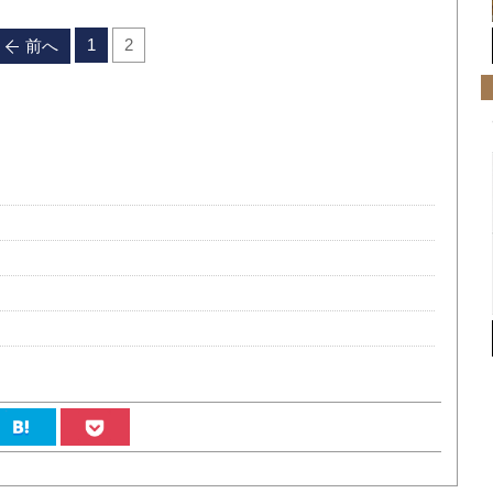
1
2
前へ