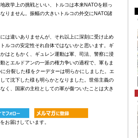
地政学上の挑戦といい、トルコは本来NATOを頼っ
なりません。振幅の大きいトルコの外交にNATO諸
。
には違いありませんが、それ以上に深刻に受け止め
たトルコの安定性それ自体ではないかと思います。ギ
うかはともかく、ギュレン運動は軍、司法、警察に浸
運動とエルドアンの一派の権力争いの過程で、軍もま
つに分裂した様をクーデターは明らかにしました。エ
として沈下した様も明らかとなりました。世俗主義の
はなく、国家の主柱としての軍が傷ついたことは大き
をお届けしています。