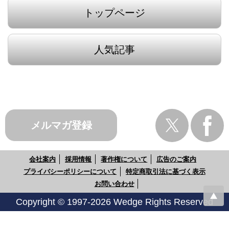
トップページ
人気記事
メルマガ登録
会社案内
採用情報
著作権について
広告のご案内
プライバシーポリシーについて
特定商取引法に基づく表示
お問い合わせ
Copyright © 1997-2026 Wedge Rights Reserved