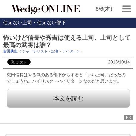
8/6(木)
使えない上司・使えない部下
怖いけど信長や秀吉は使える上司、上司として
最高の武将は誰？
吉田典史
（ ジャーナリスト・記者・ライター）
2016/10/14
織田信長はやる気のある部下からすると「いい上司」だったの
でしょうね。ハイリスク・ハイリターンなのだと思います。
本文を読む
PR