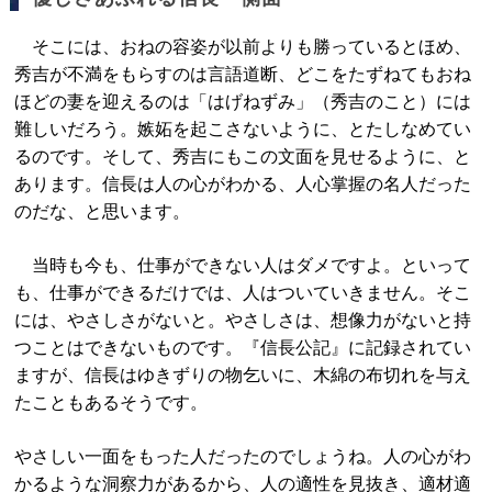
そこには、おねの容姿が以前よりも勝っているとほめ、
秀吉が不満をもらすのは言語道断、どこをたずねてもおね
ほどの妻を迎えるのは「はげねずみ」（秀吉のこと）には
難しいだろう。嫉妬を起こさないように、とたしなめてい
るのです。そして、秀吉にもこの文面を見せるように、と
あります。信長は人の心がわかる、人心掌握の名人だった
のだな、と思います。
当時も今も、仕事ができない人はダメですよ。といって
も、仕事ができるだけでは、人はついていきません。そこ
には、やさしさがないと。やさしさは、想像力がないと持
つことはできないものです。『信長公記』に記録されてい
ますが、信長はゆきずりの物乞いに、木綿の布切れを与え
たこともあるそうです。
やさしい一面をもった人だったのでしょうね。人の心がわ
かるような洞察力があるから、人の適性を見抜き、適材適