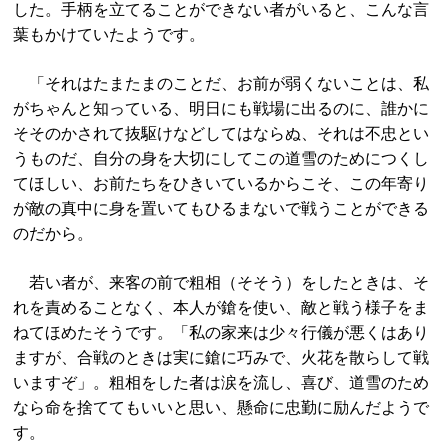
した。手柄を立てることができない者がいると、こんな言
葉もかけていたようです。
「それはたまたまのことだ、お前が弱くないことは、私
がちゃんと知っている、明日にも戦場に出るのに、誰かに
そそのかされて抜駆けなどしてはならぬ、それは不忠とい
うものだ、自分の身を大切にしてこの道雪のためにつくし
てほしい、お前たちをひきいているからこそ、この年寄り
が敵の真中に身を置いてもひるまないで戦うことができる
のだから。
若い者が、来客の前で粗相（そそう）をしたときは、そ
れを責めることなく、本人が鎗を使い、敵と戦う様子をま
ねてほめたそうです。「私の家来は少々行儀が悪くはあり
ますが、合戦のときは実に鎗に巧みで、火花を散らして戦
いますぞ」。粗相をした者は涙を流し、喜び、道雪のため
なら命を捨ててもいいと思い、懸命に忠勤に励んだようで
す。